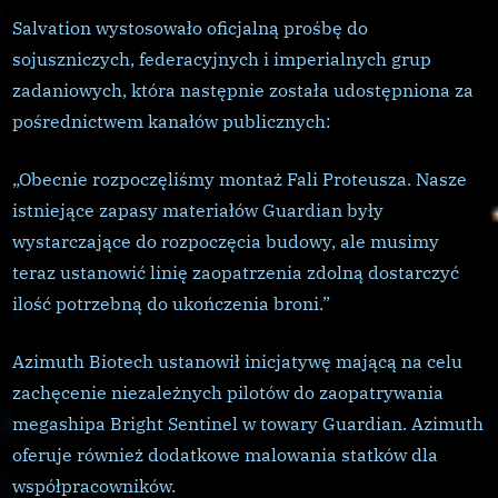
superbroni
Salvation wystosowało oficjalną prośbę do
sojuszniczych, federacyjnych i imperialnych grup
zadaniowych, która następnie została udostępniona za
pośrednictwem kanałów publicznych:
„Obecnie rozpoczęliśmy montaż Fali Proteusza. Nasze
istniejące zapasy materiałów Guardian były
wystarczające do rozpoczęcia budowy, ale musimy
teraz ustanowić linię zaopatrzenia zdolną dostarczyć
ilość potrzebną do ukończenia broni.”
Azimuth Biotech ustanowił inicjatywę mającą na celu
zachęcenie niezależnych pilotów do zaopatrywania
megashipa Bright Sentinel w towary Guardian. Azimuth
oferuje również dodatkowe malowania statków dla
współpracowników.