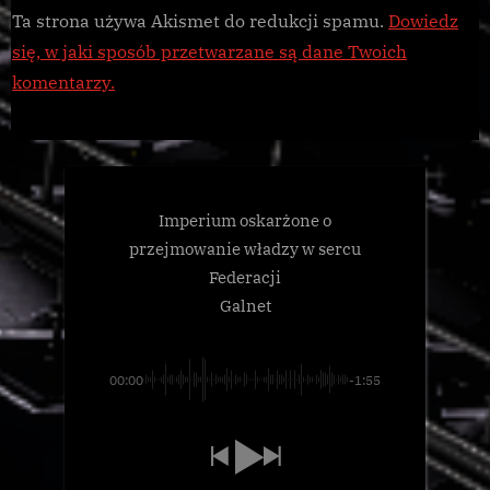
Ta strona używa Akismet do redukcji spamu.
Dowiedz
się, w jaki sposób przetwarzane są dane Twoich
komentarzy.
Imperium oskarżone o
przejmowanie władzy w sercu
Federacji
Galnet
00:00
-1:55