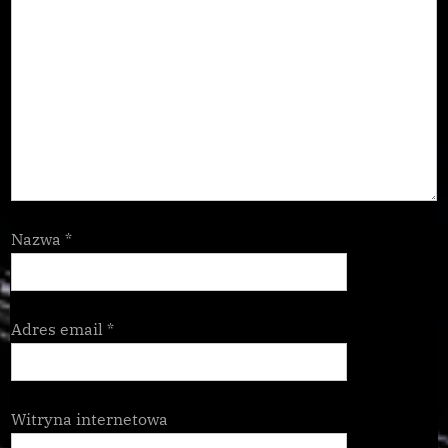
Nazwa
*
Adres email
*
Witryna internetowa