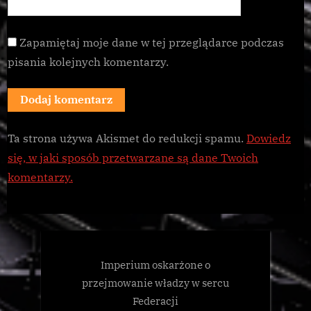
Zapamiętaj moje dane w tej przeglądarce podczas
pisania kolejnych komentarzy.
Ta strona używa Akismet do redukcji spamu.
Dowiedz
się, w jaki sposób przetwarzane są dane Twoich
komentarzy.
Imperium oskarżone o
przejmowanie władzy w sercu
Federacji