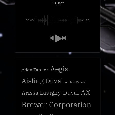
Galnet
00:00
-1:55
Aegis
Aden Tanner
Aisling Duval
Archon Delaine
AX
Arissa Lavigny-Duval
Brewer Corporation