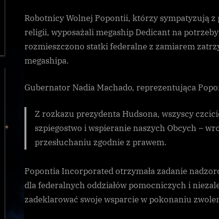
Robotnicy Wolnej Popontii, którzy sympatyzują z
religii, wyposażali megaship Dedicant na potrzeby
rozmieszczono statki federalne z zamiarem zatrzy
megashipa.
Gubernator Nadia Machado, reprezentująca Popon
Z rozkazu prezydenta Hudsona, wszyscy czcici
szpiegostwo i wspieranie naszych Obcych – wr
przesłuchaniu zgodnie z prawem.
Popontia Incorporated otrzymała zadanie nadzoro
dla federalnych oddziałów pomocniczych i niezal
zadeklarować swoje wsparcie w pokonaniu zwole