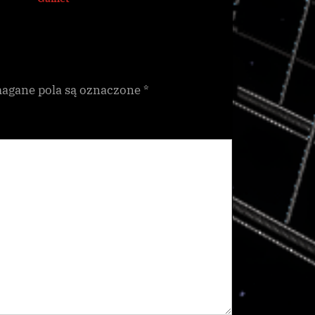
gane pola są oznaczone
*