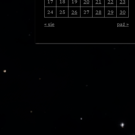
17
18
19
20
21
22
23
24
25
26
27
28
29
30
« sie
paź »