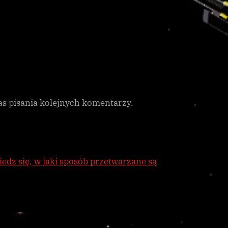
as pisania kolejnych komentarzy.
edz się, w jaki sposób przetwarzane są