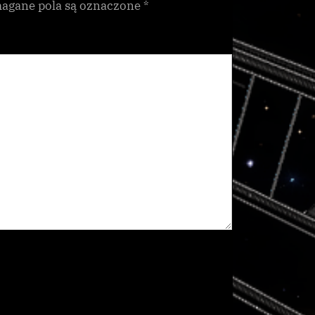
gane pola są oznaczone
*