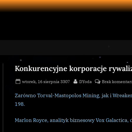
Konkurencyjne korporacje rywali
Posted
By
wtorek, 16 sierpnia 3307
DYoda
Brak komentar
on
Zarówno Torval-Mastopolos Mining, jak i Wreake
198.
Marlon Royce, analityk biznesowy Vox Galactica, 