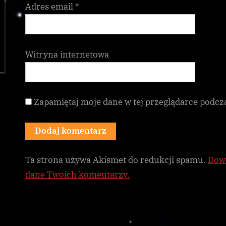
Adres email
*
Witryna internetowa
Zapamiętaj moje dane w tej przeglądarce podcz
Ta strona używa Akismet do redukcji spamu.
Dowi
dane Twoich komentarzy.