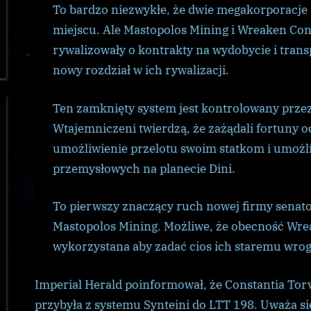
To bardzo niezwykłe, że dwie megakorporacje
miejscu. Ale Mastopolos Mining i Wreaken Co
rywalizowały o kontrakty na wydobycie i transp
nowy rozdział w ich rywalizacji.
Ten zamknięty system jest kontrolowany przez 
Wtajemniczeni twierdzą, że zażądali fortuny o
umożliwienie przelotu swoim statkom i umoż
przemysłowych na planecie Dini.
To pierwszy znaczący ruch nowej firmy senato
Mastopolos Mining. Możliwe, że obecność Wre
wykorzystana aby zadać cios ich staremu wrog
Imperial Herald poinformował, że Constantia Torv
przybyła z systemu Synteini do LTT 198. Uważa si