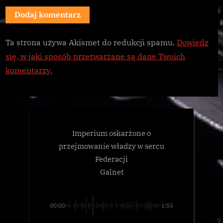
Ta strona używa Akismet do redukcji spamu.
Dowiedz
się, w jaki sposób przetwarzane są dane Twoich
komentarzy.
Imperium oskarżone o
przejmowanie władzy w sercu
Federacji
Galnet
00:00
-1:55