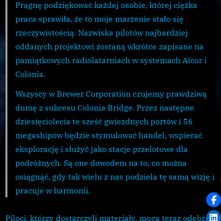
Pragnę podziękować każdej osobie, której ciężka
praca sprawiła, że to moje marzenie stało się
rzeczywistością. Nazwiska pilotów najbardziej
oddanych projektowi zostaną wkrótce zapisane na
pamiątkowych radiolatarniach w systemach Alcor i
Colonia.
Wszyscy w Brewer Corporation czujemy prawdziwą
dumę z sukcesu Colonia Bridge. Przez następne
dziesięciolecia te sześć gwiezdnych portów i 56
megashipów będzie stymulować handel, wspierać
eksplorację i służyć jako stacje przelotowe dla
podróżnych. Są one dowodem na to, co można
osiągnąć, gdy tak wielu z nas podziela tę samą wizję i
pracuje w harmonii.
Piloci, którzy dostarczyli materiały, mogą teraz odebrać