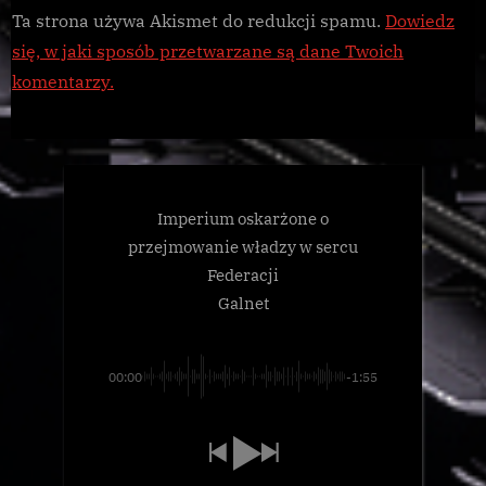
Ta strona używa Akismet do redukcji spamu.
Dowiedz
się, w jaki sposób przetwarzane są dane Twoich
komentarzy.
Imperium oskarżone o
przejmowanie władzy w sercu
Federacji
Galnet
00:00
-1:55