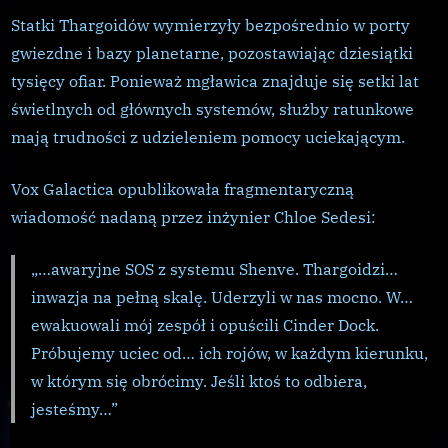
Statki Thargoidów wymierzyły bezpośrednio w porty
gwiezdne i bazy planetarne, pozostawiając dziesiątki
tysięcy ofiar. Ponieważ mgławica znajduje się setki lat
świetlnych od głównych systemów, służby ratunkowe
mają trudności z udzieleniem pomocy uciekającym.
Vox Galactica opublikowała fragmentaryczną
wiadomość nadaną przez inżynier Chloe Sedesi:
„…awaryjne SOS z systemu Shenve. Thargoidzi…
inwazja na pełną skalę. Uderzyli w nas mocno. W…
ewakuowali mój zespół i opuścili Cinder Dock.
Próbujemy uciec od… ich rojów, w każdym kierunku,
w którym się obrócimy. Jeśli ktoś to odbiera,
jesteśmy…”