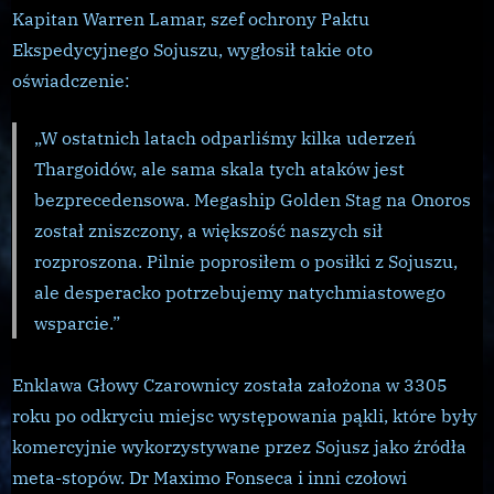
Kapitan Warren Lamar, szef ochrony Paktu
Ekspedycyjnego Sojuszu, wygłosił takie oto
oświadczenie:
„W ostatnich latach odparliśmy kilka uderzeń
Thargoidów, ale sama skala tych ataków jest
bezprecedensowa. Megaship Golden Stag na Onoros
został zniszczony, a większość naszych sił
rozproszona. Pilnie poprosiłem o posiłki z Sojuszu,
ale desperacko potrzebujemy natychmiastowego
wsparcie.”
Enklawa Głowy Czarownicy została założona w 3305
roku po odkryciu miejsc występowania pąkli, które były
komercyjnie wykorzystywane przez Sojusz jako źródła
meta-stopów. Dr Maximo Fonseca i inni czołowi