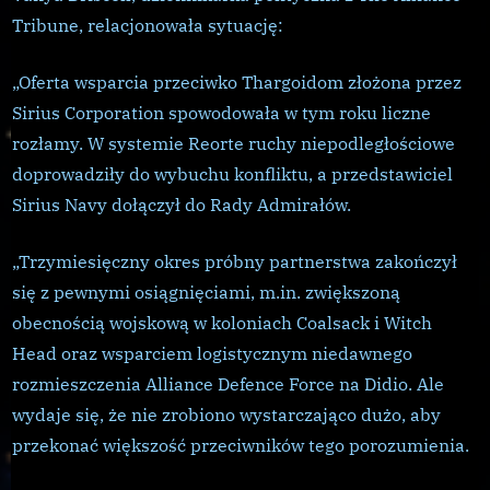
Xeno
Tribune, relacjonowała sytuację:
„Oferta wsparcia przeciwko Thargoidom złożona przez
Sirius Corporation spowodowała w tym roku liczne
rozłamy. W systemie Reorte ruchy niepodległościowe
doprowadziły do wybuchu konfliktu, a przedstawiciel
Sirius Navy dołączył do Rady Admirałów.
„Trzymiesięczny okres próbny partnerstwa zakończył
się z pewnymi osiągnięciami, m.in. zwiększoną
obecnością wojskową w koloniach Coalsack i Witch
Head oraz wsparciem logistycznym niedawnego
rozmieszczenia Alliance Defence Force na Didio. Ale
wydaje się, że nie zrobiono wystarczająco dużo, aby
przekonać większość przeciwników tego porozumienia.