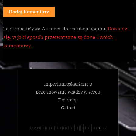
Ta strona używa Akismet do redukcji spamu.
Dowiedz
się, w jaki sposób przetwarzane są dane Twoich
komentarzy.
Imperium oskarżone o
przejmowanie władzy w sercu
Federacji
Galnet
00:00
-1:55