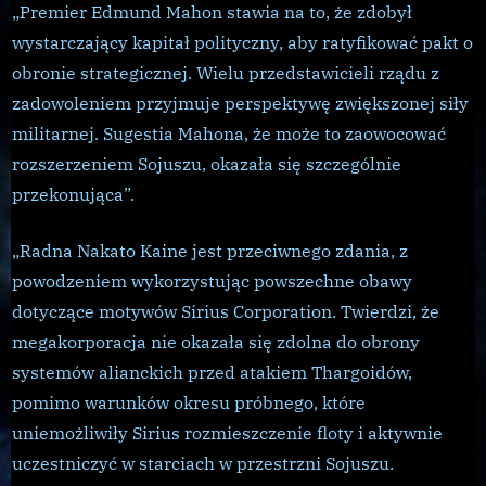
„Premier Edmund Mahon stawia na to, że zdobył
wystarczający kapitał polityczny, aby ratyfikować pakt o
obronie strategicznej. Wielu przedstawicieli rządu z
zadowoleniem przyjmuje perspektywę zwiększonej siły
militarnej. Sugestia Mahona, że może to zaowocować
rozszerzeniem Sojuszu, okazała się szczególnie
przekonująca”.
„Radna Nakato Kaine jest przeciwnego zdania, z
powodzeniem wykorzystując powszechne obawy
dotyczące motywów Sirius Corporation. Twierdzi, że
megakorporacja nie okazała się zdolna do obrony
systemów alianckich przed atakiem Thargoidów,
pomimo warunków okresu próbnego, które
uniemożliwiły Sirius rozmieszczenie floty i aktywnie
uczestniczyć w starciach w przestrzni Sojuszu.