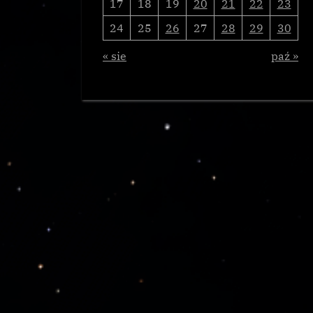
17
18
19
20
21
22
23
24
25
26
27
28
29
30
« sie
paź »