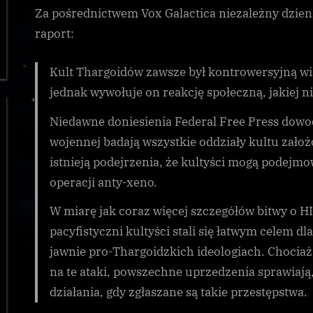
Za pośrednictwem Vox Galactica niezależny dzien
raport:
Kult Thargoidów zawsze był kontrowersyjną wia
jednak wywołuje on reakcję społeczną, jakiej n
Niedawne doniesienia Federal Free Press dowo
wojennej badają wszystkie oddziały kultu zało
istnieją podejrzenia, że kultyści mogą podejm
operacji anty-xeno.
W miarę jak coraz więcej szczegółów bitwy o HI
pacyfistyczni kultyści stali się łatwym celem d
jawnie pro-Thargoidzkich ideologiach. Chociaż 
na te ataki, powszechne uprzedzenia sprawiają,
działania, gdy zgłaszane są takie przestępstwa.