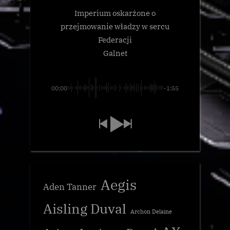
Imperium oskarżone o
przejmowanie władzy w sercu
Federacji
Galnet
00:00
-1:55
Aegis
Aden Tanner
Aisling Duval
Archon Delaine