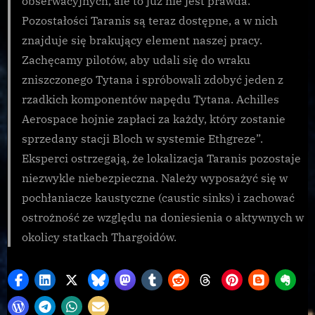
obserwacyjnych, ale to już nie jest prawda.
Pozostałości Taranis są teraz dostępne, a w nich
znajduje się brakujący element naszej pracy.
Zachęcamy pilotów, aby udali się do wraku
zniszczonego Tytana i spróbowali zdobyć jeden z
rzadkich komponentów napędu Tytana. Achilles
Aerospace hojnie zapłaci za każdy, który zostanie
sprzedany stacji Bloch w systemie Ethgreze”.
Eksperci ostrzegają, że lokalizacja Taranis pozostaje
niezwykle niebezpieczna. Należy wyposażyć się w
pochłaniacze kaustyczne (caustic sinks) i zachować
ostrożność ze względu na doniesienia o aktywnych w
okolicy statkach Thargoidów.