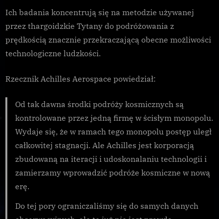
plądrowania
Ich badania koncentrują się na metodzie używanej
wraku
przez thargoidzkie Tytany do podróżowania z
Tytana
prędkością znacznie przekraczającą obecne możliwości
technologiczne ludzkości.
Rzecznik Achilles Aerospace powiedział:
Od tak dawna środki podróży kosmicznych są
kontrolowane przez jedną firmę w ścisłym monopolu.
Wydaje się, że w ramach tego monopolu postęp uległ
całkowitej stagnacji. Ale Achilles jest korporacją
zbudowaną na iteracji i udoskonalaniu technologii i
zamierzamy wprowadzić podróże kosmiczne w nową
erę.
Do tej pory ograniczaliśmy się do samych danych