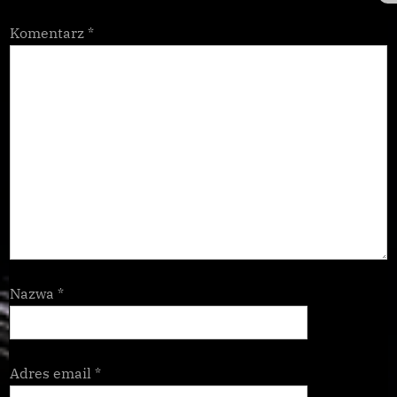
Komentarz
*
Nazwa
*
Adres email
*