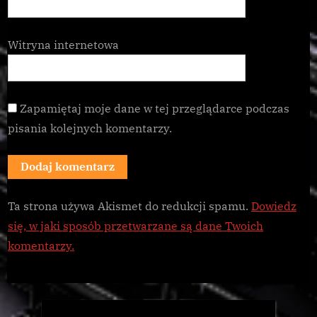
Witryna internetowa
Zapamiętaj moje dane w tej przeglądarce podczas
pisania kolejnych komentarzy.
Ta strona używa Akismet do redukcji spamu.
Dowiedz
się, w jaki sposób przetwarzane są dane Twoich
komentarzy.