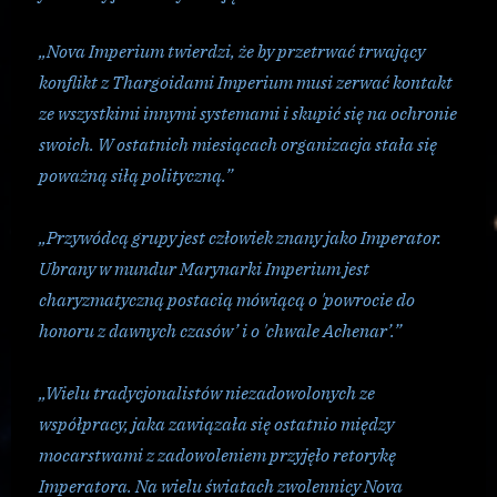
„Nova Imperium twierdzi, że by przetrwać trwający
konflikt z Thargoidami Imperium musi zerwać kontakt
ze wszystkimi innymi systemami i skupić się na ochronie
swoich. W ostatnich miesiącach organizacja stała się
poważną siłą polityczną.”
„Przywódcą grupy jest człowiek znany jako Imperator.
Ubrany w mundur Marynarki Imperium jest
charyzmatyczną postacią mówiącą o 'powrocie do
honoru z dawnych czasów’ i o 'chwale Achenar’.”
„Wielu tradycjonalistów niezadowolonych ze
współpracy, jaka zawiązała się ostatnio między
mocarstwami z zadowoleniem przyjęło retorykę
Imperatora. Na wielu światach zwolennicy Nova