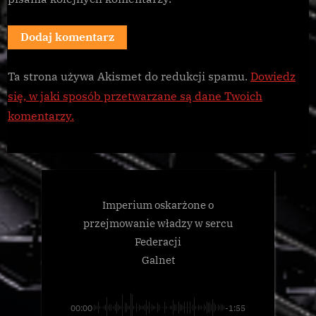
Ta strona używa Akismet do redukcji spamu.
Dowiedz
się, w jaki sposób przetwarzane są dane Twoich
komentarzy.
Imperium oskarżone o
przejmowanie władzy w sercu
Federacji
Galnet
00:00
-1:55