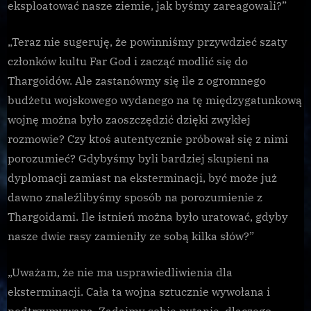
eksploatować nasze ziemie, jak byśmy zareagowali?”
„Teraz nie sugeruję, że powinniśmy przywdzieć szaty
członków kultu Far God i zacząć modlić się do
Thargoidów. Ale zastanówmy się ile z ogromnego
budżetu wojskowego wydanego na tę międzygatunkową
wojnę można było zaoszczędzić dzięki zwykłej
rozmowie? Czy ktoś autentycznie próbował się z nimi
porozumieć? Gdybyśmy byli bardziej skupieni na
dyplomacji zamiast na eksterminacji, być może już
dawno znaleźlibyśmy sposób na porozumienie z
Thargoidami. Ile istnień można było uratować, gdyby
nasze dwie rasy zamieniły ze sobą kilka słów?”
„Uważam, że nie ma usprawiedliwienia dla
eksterminacji. Cała ta wojna sztucznie wywołana i