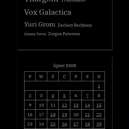
Vox Galactica
Yuri Grom
Zachary Rackham
Zorgon Peterson
Zemina Torval
lipiec 3308
P
W
Ś
C
P
S
N
1
2
3
4
5
6
7
8
9
10
11
12
13
14
15
16
17
18
19
20
21
22
23
24
25
26
27
28
29