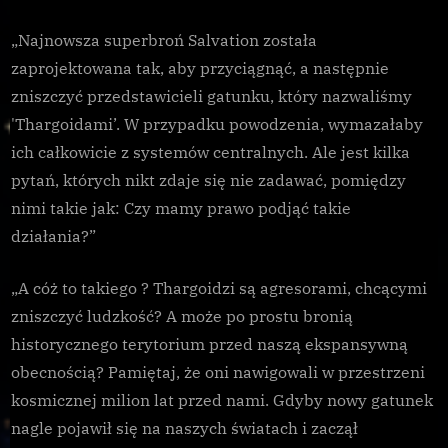
„Najnowsza superbroń Salvation została
zaprojektowana tak, aby przyciągnąć, a następnie
zniszczyć przedstawicieli gatunku, który nazwaliśmy
'Thargoidami’. W przypadku powodzenia, wymazałaby
ich całkowicie z systemów centralnych. Ale jest kilka
pytań, których nikt zdaje się nie zadawać, pomiędzy
nimi takie jak: Czy mamy prawo podjąć takie
działania?”
„A cóż to takiego ? Thargoidzi są agresorami, chcącymi
zniszczyć ludzkość? A może po prostu bronią
historycznego terytorium przed naszą ekspansywną
obecnością? Pamiętaj, że oni nawigowali w przestrzeni
kosmicznej milion lat przed nami. Gdyby nowy gatunek
nagle pojawił się na naszych światach i zaczął