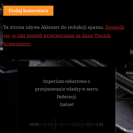
Ta strona używa Akismet do redukcji spamu.
Dowiedz
się, w jaki sposób przetwarzane są dane Twoich
komentarzy.
Imperium oskarżone o
przejmowanie władzy w sercu
Federacji
Galnet
00:00
-1:55