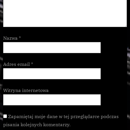
Nazwa
*
Adres email
*
Witryna internetowa
Zapamiętaj moje dane w tej przeglądarce podczas
pisania kolejnych komentarzy.