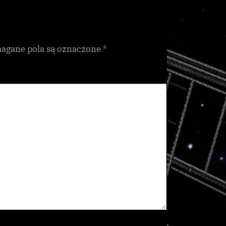
gane pola są oznaczone
*