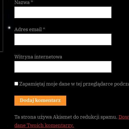
Nazwa
*
Adres email
*
Witryna internetowa
Zapamiętaj moje dane w tej przeglądarce podcz
Ta strona używa Akismet do redukcji spamu.
Dowi
dane Twoich komentarzy.