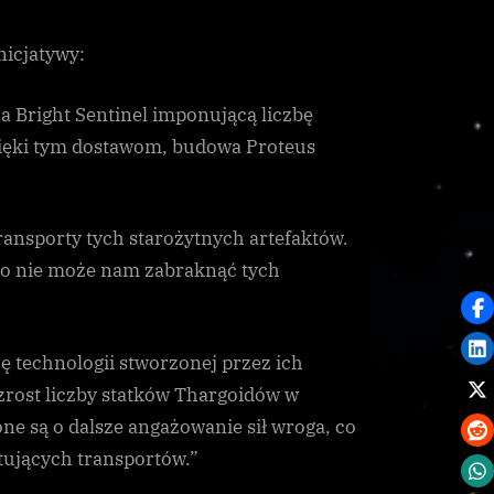
nicjatywy:
a Bright Sentinel imponującą liczbę
 Dzięki tym dostawom, budowa Proteus
ransporty tych starożytnych artefaktów.
to nie może nam zabraknąć tych
ę technologii stworzonej przez ich
rost liczby statków Thargoidów w
ne są o dalsze angażowanie sił wroga, co
tujących transportów.”