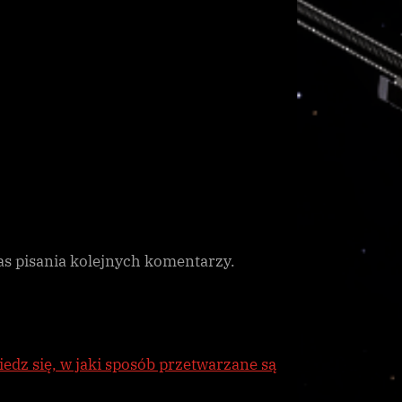
as pisania kolejnych komentarzy.
edz się, w jaki sposób przetwarzane są