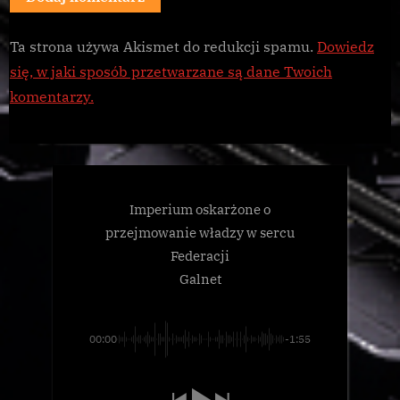
Ta strona używa Akismet do redukcji spamu.
Dowiedz
się, w jaki sposób przetwarzane są dane Twoich
komentarzy.
Imperium oskarżone o
przejmowanie władzy w sercu
Federacji
Galnet
00:00
-1:55