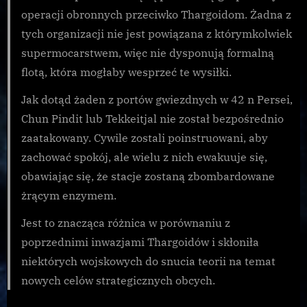
operacji obronnych przeciwko Thargoidom. Żadna z
tych organizacji nie jest powiązana z którymkolwiek
supermocarstwem, więc nie dysponują formalną
flotą, która mogłaby wesprzeć te wysiłki.
Jak dotąd żaden z portów gwiezdnych w 42 n Persei,
Chun Pindit lub Tekkeitjal nie został bezpośrednio
zaatakowany. Cywile zostali poinstruowani, aby
zachować spokój, ale wielu z nich ewakuuje się,
obawiając się, że stacje zostaną zbombardowane
żrącym enzymem.
Jest to znacząca różnica w porównaniu z
poprzednimi inwazjami Thargoidów i skłoniła
niektórych wojskowych do snucia teorii na temat
nowych celów strategicznych obcych.