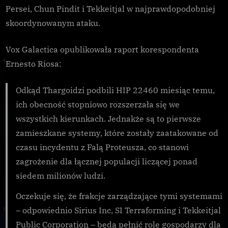
systemy
Persei, Chun Pindit i Tekkeitjal w najprawdopodobniej
skoordynowanym ataku.
Vox Galactica opublikowała raport korespondenta
Ernesto Riosa:
Odkąd Thargoidzi podbili HIP 22460 miesiąc temu,
ich obecność stopniowo rozszerzała się we
wszystkich kierunkach. Jednakże są to pierwsze
zamieszkane systemy, które zostały zaatakowane od
czasu incydentu z Falą Proteusza, co stanowi
zagrożenie dla łącznej populacji liczącej ponad
siedem milionów ludzi.
Oczekuje się, że frakcje zarządzające tymi systemami
– odpowiednio Sirius Inc, SI Terraforming i Tekkeitjal
Public Corporation – będą pełnić rolę gospodarzy dla