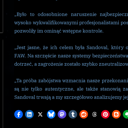
„Było to odosobnione naruszenie najbezpiecz
wysoko wykwalifikowanymi profesjonalistami posi
pozwoliły im ominąć wstępne kontrole.
„Jest jasne, że ich celem była Sandoval, który 
FAW. Na szczęście nasze systemy bezpieczeństwa 
dotrzeć, a zagrożenie zostało szybko zneutralizo
„Ta próba zabójstwa wzmacnia nasze przekonanie,
są nie tylko autentyczne, ale także stanowią z
Sandoval trwają a my szczegółowo analizujemy jej