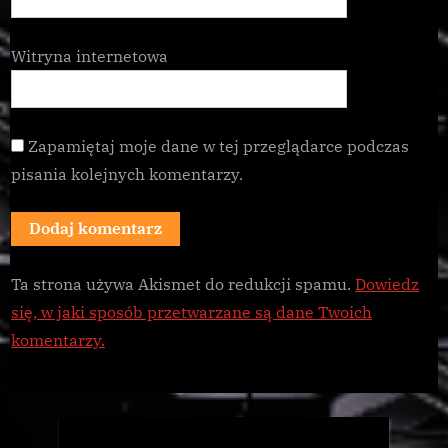
Witryna internetowa
Zapamiętaj moje dane w tej przeglądarce podczas
pisania kolejnych komentarzy.
Ta strona używa Akismet do redukcji spamu.
Dowiedz
się, w jaki sposób przetwarzane są dane Twoich
komentarzy.