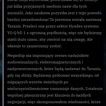
już kilka przyjaznych mediom nazw dla tych
anomalii. Jako naukowa purystka jest z tego powodu
bardzo niezadowolona! Ta pierwsza została nazwana
Taranis. Przeleci ona przez sektor Hyades systemu
YO-Q b5-1 z ogromną prędkością, więc nie będziemy
mieli dużo czasu, aby zwrócić na nią uwagę. Ale
właśnie to zamierzamy zrobić.
Megaship ma imponujący zestaw nadajników
audiowizualnych, elektromagnetycznych i
nadprzestrzennych, które będą nadawać do Taranis,
gdy się zbliży. Będziemy próbować wszystkiego, od
migających wzorów świetlnych po
wieloczęstotliwościowe transmisje danych. Ustalenie
wspólnej płaszczyzny jest kluczem do każdych
negocjacji, więc skomponowałem wiadomości, które